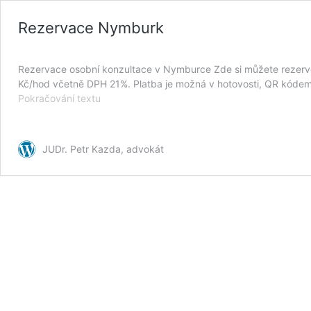
Rezervace Nymburk
Rezervace osobní konzultace v Nymburce Zde si můžete rezervova
Kč/hod včetně DPH 21%. Platba je možná v hotovosti, QR kódem 
Rezervace
Pokračování textu
Nymburk
JUDr. Petr Kazda, advokát