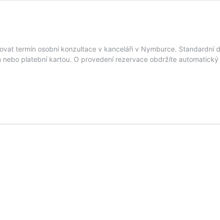
t termín osobní konzultace v kanceláři v Nymburce. Standardní dél
nebo platební kartou. O provedení rezervace obdržíte automatický e