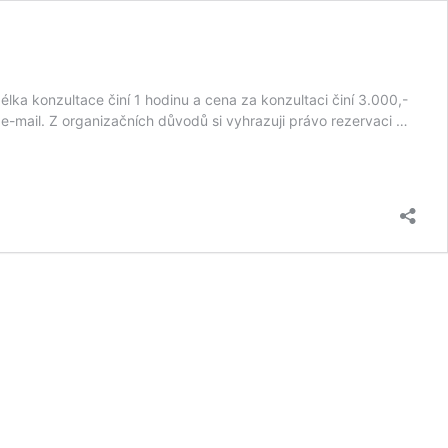
ka konzultace činí 1 hodinu a cena za konzultaci činí 3.000,-
-mail. Z organizačních důvodů si vyhrazuji právo rezervaci …