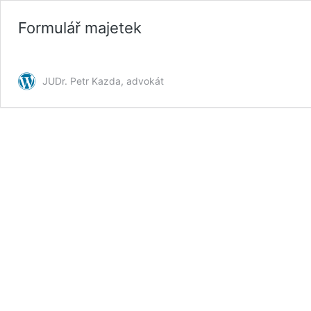
Formulář majetek
JUDr. Petr Kazda, advokát