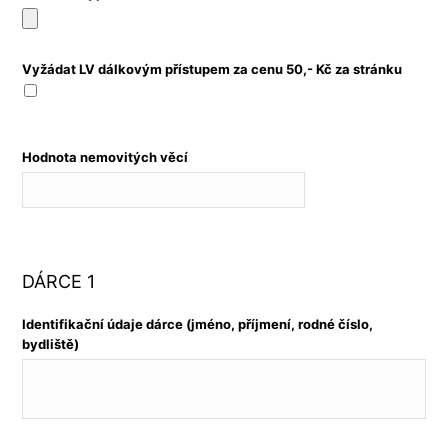
Vyžádat LV dálkovým přístupem za cenu 50,- Kč za stránku
Hodnota nemovitých věcí
DÁRCE 1
Identifikační údaje dárce (jméno, příjmení, rodné číslo,
bydliště)