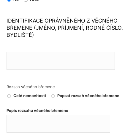
IDENTIFIKACE OPRÁVNĚNÉHO Z VĚCNÉHO
BŘEMENE (JMÉNO, PŘÍJMENÍ, RODNÉ ČÍSLO,
BYDLIŠTĚ)
Rozsah věcného břemene
Celé nemovitosti
Popsat rozsah věcného břemene
Popis rozsahu věcného břemene