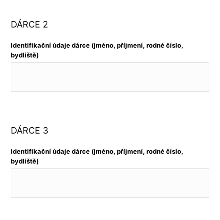
DÁRCE 2
Identifikační údaje dárce (jméno, příjmení, rodné číslo,
bydliště)
DÁRCE 3
Identifikační údaje dárce (jméno, příjmení, rodné číslo,
bydliště)