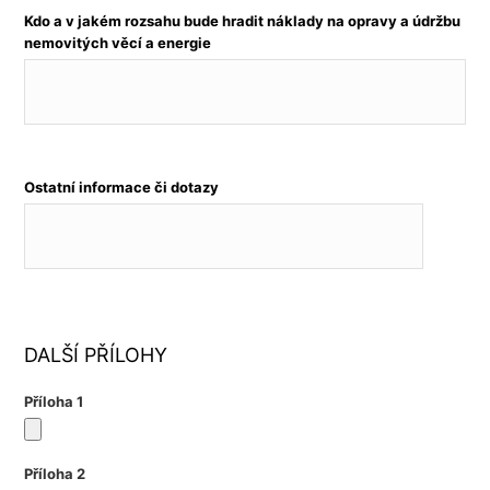
Kdo a v jakém rozsahu bude hradit náklady na opravy a údržbu
nemovitých věcí a energie
Ostatní informace či dotazy
DALŠÍ PŘÍLOHY
Příloha 1
Příloha 2