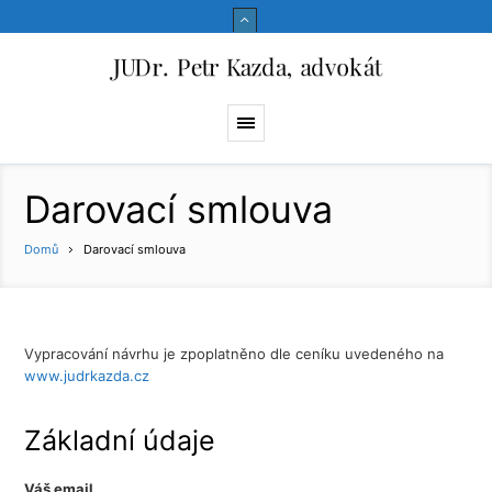
Darovací smlouva
Domů
Darovací smlouva
Vypracování návrhu je zpoplatněno dle ceníku uvedeného na
www.judrkazda.cz
Základní údaje
Váš email