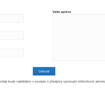
Vaše zpráva
údaji bude nakládáno v souladu s předpisy upravující mlčenlivost advok