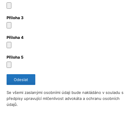
Příloha 3
Příloha 4
Příloha 5
Se všemi zaslanými osobními údaji bude nakládáno v souladu s
předpisy upravující mlčenlivost advokáta a ochranu osobních
údajů.