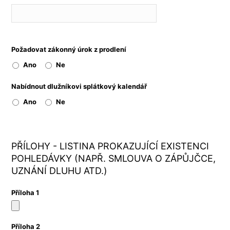
Požadovat zákonný úrok z prodlení
Ano
Ne
Nabídnout dlužníkovi splátkový kalendář
Ano
Ne
PŘÍLOHY - LISTINA PROKAZUJÍCÍ EXISTENCI
POHLEDÁVKY (NAPŘ. SMLOUVA O ZÁPŮJČCE,
UZNÁNÍ DLUHU ATD.)
Příloha 1
Příloha 2