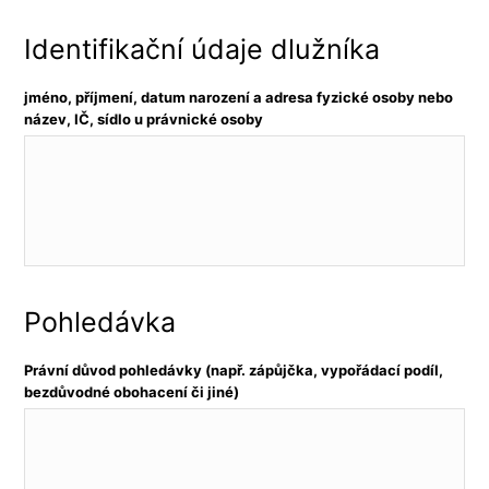
Identifikační údaje dlužníka
jméno, příjmení, datum narození a adresa fyzické osoby nebo
název, IČ, sídlo u právnické osoby
Pohledávka
Právní důvod pohledávky (např. zápůjčka, vypořádací podíl,
bezdůvodné obohacení či jiné)