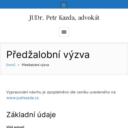
Předžalobní výzva
Domů
Předžalobní výzva
Vypracování návrhu je zpoplatněno dle ceníku uvedeného na
www.judrkazda.cz
Základní údaje
Váš email