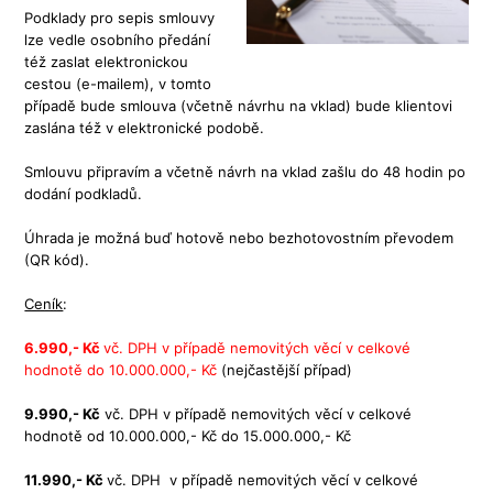
Podklady pro sepis smlouvy
lze vedle osobního předání
též zaslat elektronickou
cestou (e-mailem), v tomto
případě bude smlouva (včetně návrhu na vklad) bude klientovi
zaslána též v elektronické podobě.
Smlouvu připravím a včetně návrh na vklad zašlu do 48 hodin po
dodání podkladů.
Úhrada je možná buď hotově nebo bezhotovostním převodem
(QR kód).
Ceník
:
6.990,- Kč
vč. DPH v případě nemovitých věcí v celkové
hodnotě do 10.000.000,- Kč
(nejčastější případ)
9.990,- Kč
vč. DPH v případě nemovitých věcí v celkové
hodnotě od 10.000.000,- Kč do 15.000.000,- Kč
11.990,- Kč
vč. DPH v případě nemovitých věcí v celkové