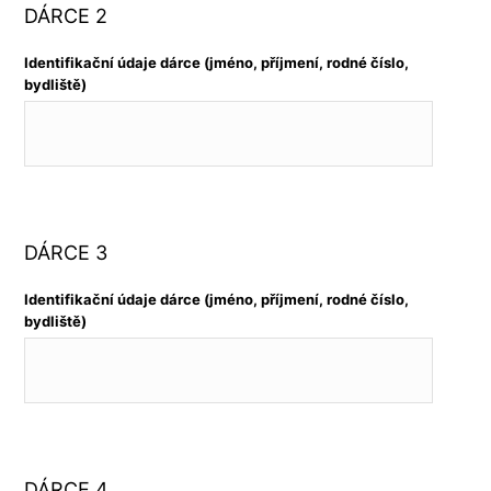
DÁRCE 2
Identifikační údaje dárce (jméno, příjmení, rodné číslo,
bydliště)
DÁRCE 3
Identifikační údaje dárce (jméno, příjmení, rodné číslo,
bydliště)
DÁRCE 4