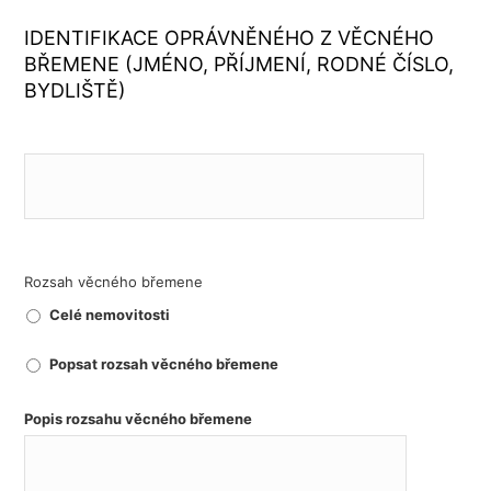
IDENTIFIKACE OPRÁVNĚNÉHO Z VĚCNÉHO
BŘEMENE (JMÉNO, PŘÍJMENÍ, RODNÉ ČÍSLO,
BYDLIŠTĚ)
Rozsah věcného břemene
Celé nemovitosti
Popsat rozsah věcného břemene
Popis rozsahu věcného břemene