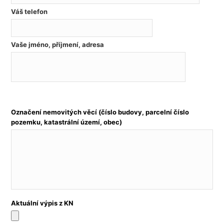
Váš telefon
Vaše jméno, příjmení, adresa
Označení nemovitých věcí (číslo budovy, parcelní číslo
pozemku, katastrální území, obec)
Aktuální výpis z KN