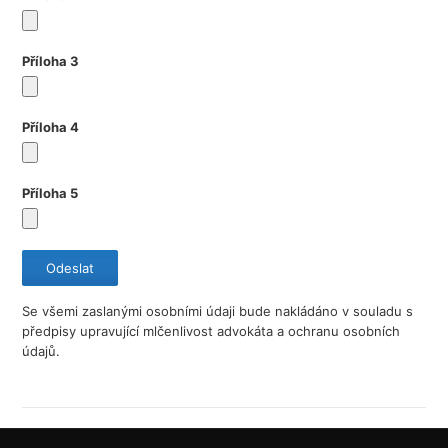
Příloha 3
Příloha 4
Příloha 5
Se všemi zaslanými osobními údaji bude nakládáno v souladu s
předpisy upravující mlčenlivost advokáta a ochranu osobních
údajů.