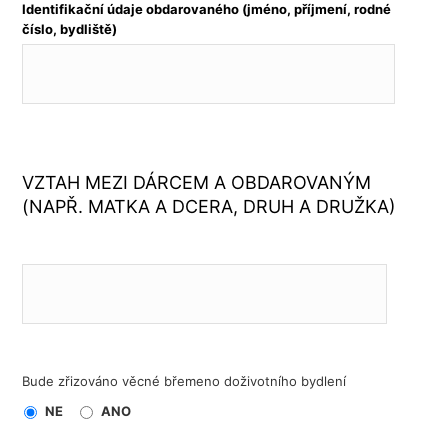
Identifikační údaje obdarovaného (jméno, příjmení, rodné
číslo, bydliště)
VZTAH MEZI DÁRCEM A OBDAROVANÝM
(NAPŘ. MATKA A DCERA, DRUH A DRUŽKA)
Bude zřizováno věcné břemeno doživotního bydlení
NE
ANO