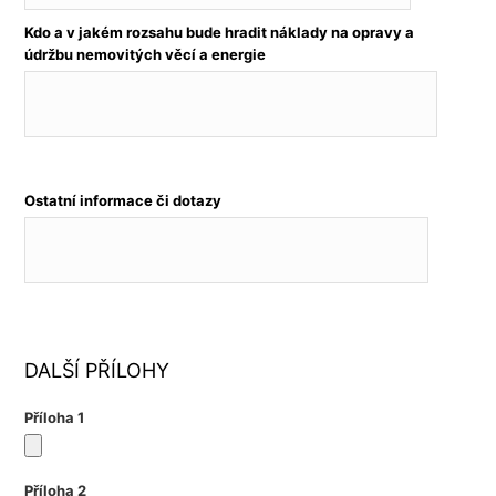
Kdo a v jakém rozsahu bude hradit náklady na opravy a
údržbu nemovitých věcí a energie
Ostatní informace či dotazy
DALŠÍ PŘÍLOHY
Příloha 1
Příloha 2