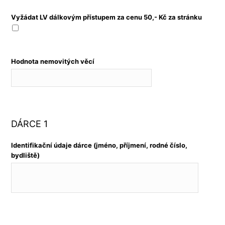
Vyžádat LV dálkovým přístupem za cenu 50,- Kč za stránku
Hodnota nemovitých věcí
DÁRCE 1
Identifikační údaje dárce (jméno, příjmení, rodné číslo,
bydliště)