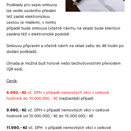
Podklady pro sepis smlouvy
lze vedle osobního předání
též zaslat elektronickou
cestou (e-mailem), v tomto
případě bude smlouva (včetně návrhu na vklad) bude klientovi
zaslána též v elektronické podobě.
Smlouvu připravím a včetně návrh na vklad zašlu do 48 hodin po
dodání podkladů.
Úhrada je možná buď hotově nebo bezhotovostním převodem
(QR kód).
Ceník
:
6.990,- Kč
vč. DPH v případě nemovitých věcí v celkové
hodnotě do 10.000.000,- Kč
(nejčastější případ)
9.990,- Kč
vč. DPH v případě nemovitých věcí v celkové
hodnotě od 10.000.000,- Kč do 15.000.000,- Kč
11.990,- Kč
vč. DPH v případě nemovitých věcí v celkové