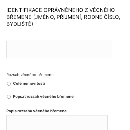
IDENTIFIKACE OPRÁVNĚNÉHO Z VĚCNÉHO
BŘEMENE (JMÉNO, PŘÍJMENÍ, RODNÉ ČÍSLO,
BYDLIŠTĚ)
Rozsah věcného břemene
Celé nemovitosti
Popsat rozsah věcného břemene
Popis rozsahu věcného břemene