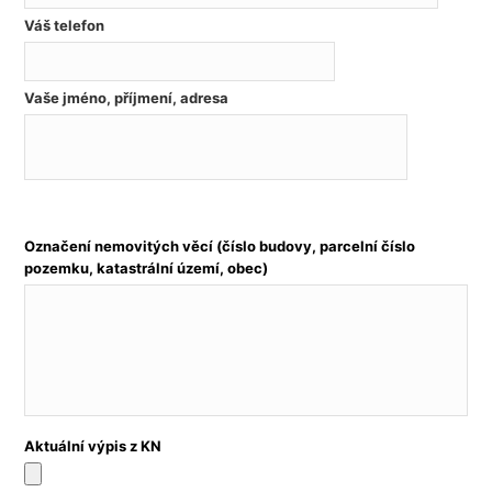
Váš telefon
Vaše jméno, příjmení, adresa
Označení nemovitých věcí (číslo budovy, parcelní číslo
pozemku, katastrální území, obec)
Aktuální výpis z KN