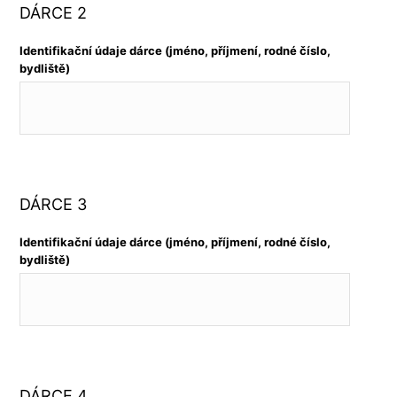
DÁRCE 2
Identifikační údaje dárce (jméno, příjmení, rodné číslo,
bydliště)
DÁRCE 3
Identifikační údaje dárce (jméno, příjmení, rodné číslo,
bydliště)
DÁRCE 4