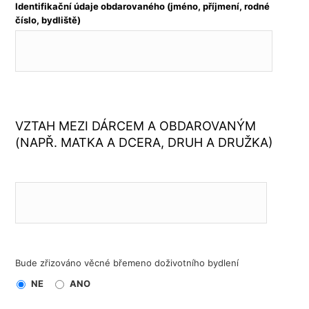
Identifikační údaje obdarovaného (jméno, příjmení, rodné
číslo, bydliště)
VZTAH MEZI DÁRCEM A OBDAROVANÝM
(NAPŘ. MATKA A DCERA, DRUH A DRUŽKA)
Bude zřizováno věcné břemeno doživotního bydlení
NE
ANO