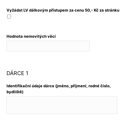
Vyžádat LV dálkovým přístupem za cenu 50,- Kč za stránku
Hodnota nemovitých věcí
DÁRCE 1
Identifikační údaje dárce (jméno, příjmení, rodné číslo,
bydliště)