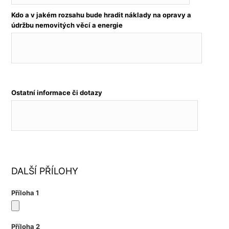
Kdo a v jakém rozsahu bude hradit náklady na opravy a
údržbu nemovitých věcí a energie
Ostatní informace či dotazy
DALŠÍ PŘÍLOHY
Příloha 1
Příloha 2