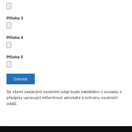
Příloha 3
Příloha 4
Příloha 5
Se všemi zaslanými osobními údaji bude nakládáno v souladu s
předpisy upravující mlčenlivost advokáta a ochranu osobních
údajů.