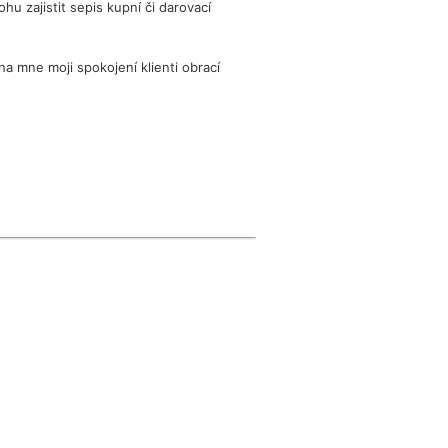
u zajistit sepis kupní či darovací
a mne moji spokojení klienti obrací