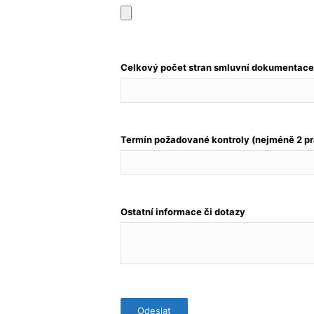
Celkový počet stran smluvní dokumentace 
Termín požadované kontroly (nejméně 2 pr
Ostatní informace či dotazy