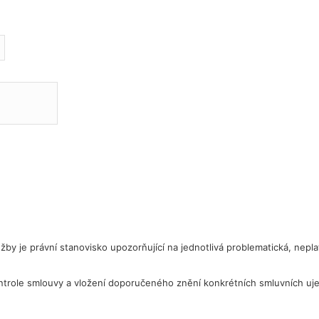
žby je právní stanovisko upozorňující na jednotlivá problematická, nep
ontrole smlouvy a vložení doporučeného znění konkrétních smluvních uje