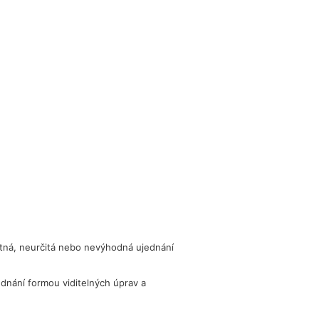
latná, neurčitá nebo nevýhodná ujednání
dnání formou viditelných úprav a