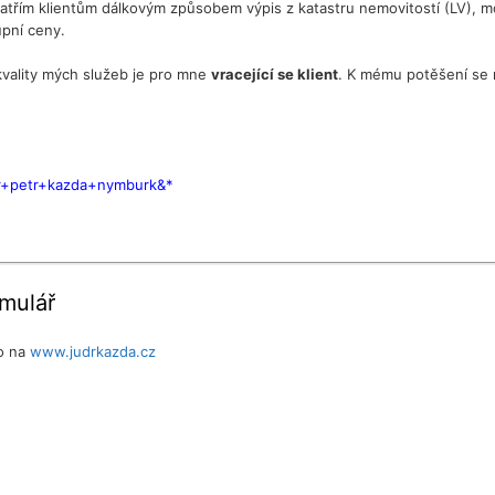
atřím klientům dálkovým způsobem výpis z katastru nemovitostí (LV), moh
upní ceny.
kvality mých služeb je pro mne
vracející se klient
. K mému potěšení se n
dr+petr+kazda+nymburk&*
rmulář
ho na
www.judrkazda.cz