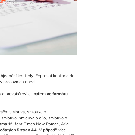
bjednání kontroly. Expresní kontrola do
 v pracovních dnech.
slat advokátovi e-mailem
ve formátu
vační smlouva, smlouva o
smlouva, smlouva o dílo, smlouva o
ísma 12
, font Times New Roman, Arial
očatých 5 stran A4
. V případě více