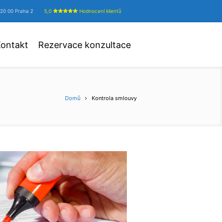
20 00 Praha 2
5,0
Hodnocení klientů
ontakt
Rezervace konzultace
Domů
Kontrola smlouvy