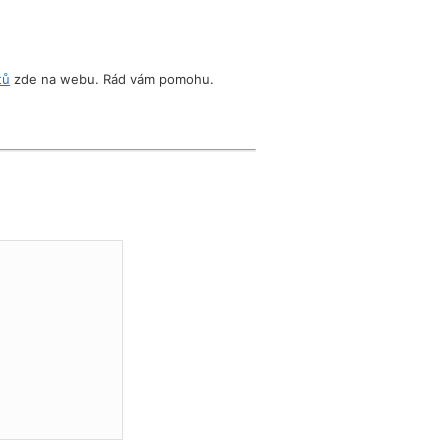
tů
zde na webu. Rád vám pomohu.