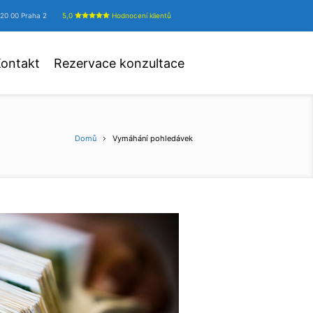
20 00 Praha 2
5,0
Hodnocení klientů
ontakt
Rezervace konzultace
Domů
Vymáhání pohledávek