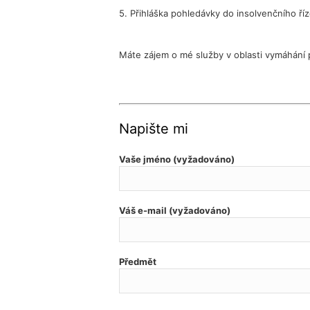
5. Přihláška pohledávky do insolvenčního ří
Máte zájem o mé služby v oblasti vymáhán
Napište mi
Vaše jméno (vyžadováno)
Váš e-mail (vyžadováno)
Předmět