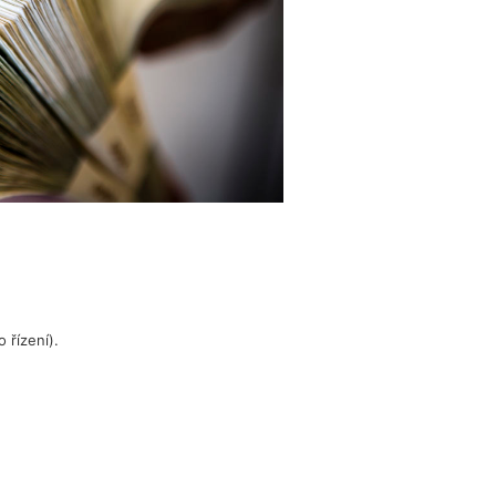
 řízení).