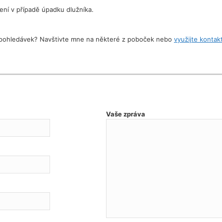
zení v případě úpadku dlužníka.
í pohledávek? Navštivte mne na některé z poboček nebo
využijte kontak
Vaše zpráva