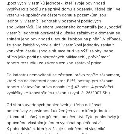
„poctivých“ vlastníků jednotek, kteří svoje povinnosti
vyplývající z podílu na správě domu a pozemku řádně plní. Ve
vztahu ke společným částem domu a pozemkům jsou
jednotliví vlastníci jednotek v postavení podílových
spoluvlastníků. Dle shora uvedeného komentáře jsou „poctiví“
vlastníci jednotek oprávněni dlužníka zažalovat a domáhat se
splnění jeho povinnosti u soudu žalobou na plnění. V případě,
že soud žalobě vyhoví a uloží vlastníkovi jednotky zaplatit
konkrétní částku (podle situace buď ve výši zálohy, nebo
přímo jako podíl na skutečných nákladech), právní mocí
tohoto rozsudku ze zákona vznikne zástavní právo.
Do katastru nemovitostí se zástavní právo zapíše záznamem,
který má deklaratorní charakter. Bližší postup pro záznam
tohoto zástavního práva obsahuje § 43 odst. 4 prováděcí
vyhlášky ke katastrálnímu zákonu (vyhl. č. 26/2007 Sb.).
Od shora uvedených pohledávek je třeba odlišovat
pohledávky z povinností uložených vlastníkům jednotek
k tomu příslušným orgánem společenství. Tyto pohledávky je
oprávněno vlastním jménem vymáhat společenství.
K pohledávkám, které zažaluje společenství vlastníků