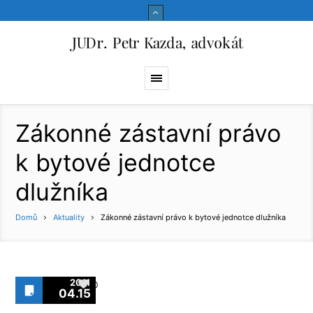
Zákonné zástavní právo
k bytové jednotce
dlužníka
Domů
Aktuality
Zákonné zástavní právo k bytové jednotce dlužníka
2011
0
04.15