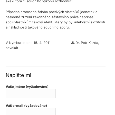
exekutora či soudního výkonu rozhodnutí.
Případná hromadná žaloba poctivých vlastníků jednotek a
následné zřízení zákonného zástavního práva nepřináší
spoluvlastníkům takový efekt, který by byl adekvátní složitosti
a nákladnosti takového soudního sporu.
V Nymburce dne 15. 4. 2011 JUDr. Petr Kazda,
advokát
Napište mi
Vaše jméno (vyžadováno)
Váš e-mail (vyžadováno)