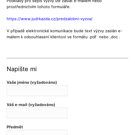
Podklady pro sepis výzvy lze zaslat e-mailem nebo
prostřednictvím tohoto formuláře:
https://www.judrkazda.cz/predzalobni-vyzva/
V případě elektronické komunikace bude text výzvy zaslán e-
mailem k odsouhlasení klientovi ve formátu .pdf nebo .doc .
Napište mi
Vaše jméno (vyžadováno)
Váš e-mail (vyžadováno)
Předmět