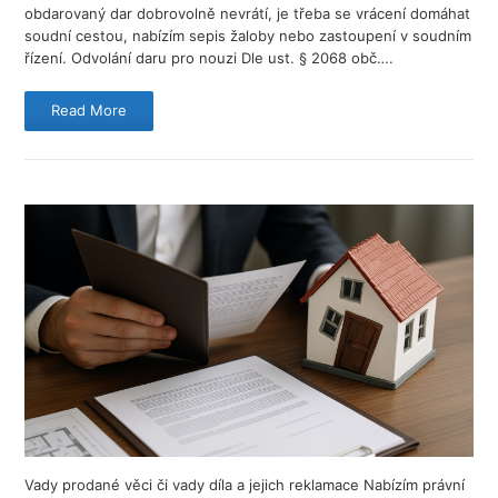
obdarovaný dar dobrovolně nevrátí, je třeba se vrácení domáhat
soudní cestou, nabízím sepis žaloby nebo zastoupení v soudním
řízení. Odvolání daru pro nouzi Dle ust. § 2068 obč….
Read More
Vady prodané věci či vady díla a jejich reklamace Nabízím právní