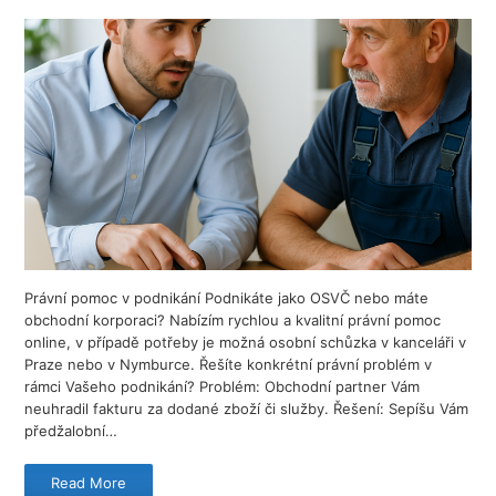
Právní pomoc v podnikání Podnikáte jako OSVČ nebo máte
obchodní korporaci? Nabízím rychlou a kvalitní právní pomoc
online, v případě potřeby je možná osobní schůzka v kanceláři v
Praze nebo v Nymburce. Řešíte konkrétní právní problém v
rámci Vašeho podnikání? Problém: Obchodní partner Vám
neuhradil fakturu za dodané zboží či služby. Řešení: Sepíšu Vám
předžalobní…
Read More