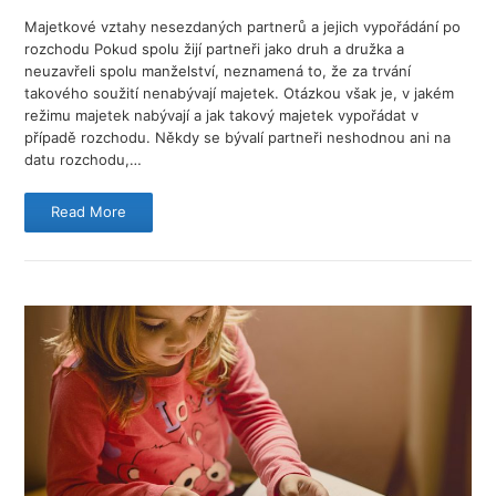
Majetkové vztahy nesezdaných partnerů a jejich vypořádání po
rozchodu Pokud spolu žijí partneři jako druh a družka a
neuzavřeli spolu manželství, neznamená to, že za trvání
takového soužití nenabývají majetek. Otázkou však je, v jakém
režimu majetek nabývají a jak takový majetek vypořádat v
případě rozchodu. Někdy se bývalí partneři neshodnou ani na
datu rozchodu,…
Read More