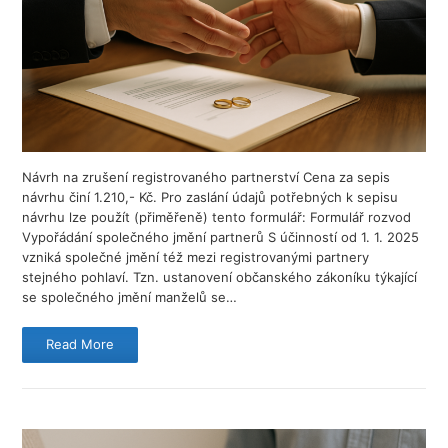
Návrh na zrušení registrovaného partnerství Cena za sepis
návrhu činí 1.210,- Kč. Pro zaslání údajů potřebných k sepisu
návrhu lze použít (přiměřeně) tento formulář: Formulář rozvod
Vypořádání společného jmění partnerů S účinností od 1. 1. 2025
vzniká společné jmění též mezi registrovanými partnery
stejného pohlaví. Tzn. ustanovení občanského zákoníku týkající
se společného jmění manželů se…
Read More