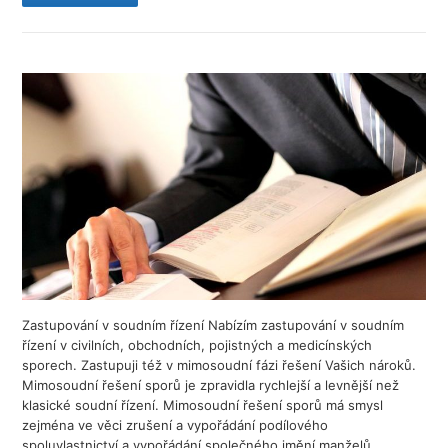
Zastupování v soudním řízení Nabízím zastupování v soudním
řízení v civilních, obchodních, pojistných a medicínských
sporech. Zastupuji též v mimosoudní fázi řešení Vašich nároků.
Mimosoudní řešení sporů je zpravidla rychlejší a levnější než
klasické soudní řízení. Mimosoudní řešení sporů má smysl
zejména ve věci zrušení a vypořádání podílového
spoluvlastnictví a vypořádání společného jmění manželů.