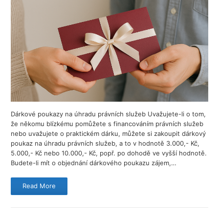
Dárkové poukazy na úhradu právních služeb Uvažujete-li o tom,
že někomu blízkému pomůžete s financováním právních služeb
nebo uvažujete o praktickém dárku, můžete si zakoupit dárkový
poukaz na úhradu právních služeb, a to v hodnotě 3.000,- Kč,
5.000,- Kč nebo 10.000,- Kč, popř. po dohodě ve vyšší hodnotě.
Budete-li mít o objednání dárkového poukazu zájem,…
Read More