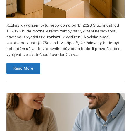
Rozkaz k vyklizení bytu nebo domu od 1.1.2026 S účinností od
1.1.2026 bude možné v rámci žaloby na vyklizení nemovitosti
navrhnout vydání tzv. rozkazu k vyklizení. Novinka bude
zakotvena v ust. § 175a o.s.ř. V případě, že žalovaný bude byt
nebo dům užívat bez právního důvodu a bude-li právo žalobce
vyplývat ze skutečností uvedených v…
Read More