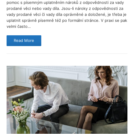
pomoc s písemným uplatněním nároků z odpovědnosti za vady
prodané věci nebo vady díla. Jsou-li nároky z odpovědnosti za
vady prodané věci či vady díla oprávněné a doložené, je třeba je
uplatnit správně písemně též po formální stránce. V praxi se pak
velmi často…
Read More